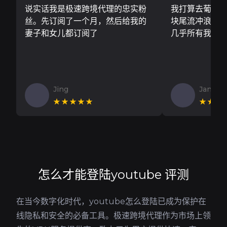
说实话我是极速跨境代理的忠实粉
我打算去葡萄
丝。先订阅了一个月，然后给我的
块尾流冲浪板..
妻子和女儿都订阅了
几乎所有我需
Jing
Jan V
★★★★★
★★★
怎么才能登陆youtube 评测
在当今数字化时代，youtube怎么登陆已成为保护在
线隐私和安全的必备工具。极速跨境代理作为市场上领